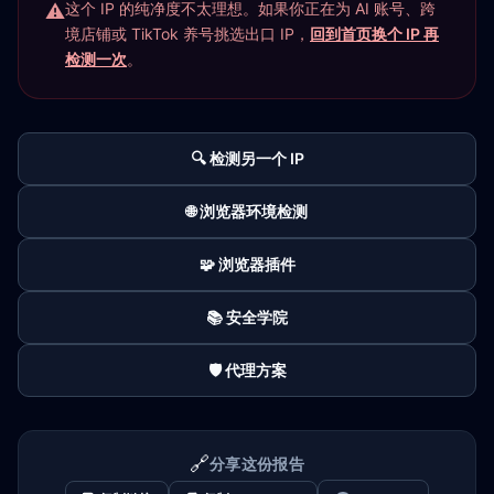
这个 IP 的纯净度不太理想。如果你正在为 AI 账号、跨
境店铺或 TikTok 养号挑选出口 IP，
回到首页换个 IP 再
检测一次
。
🔍 检测另一个 IP
🌐 浏览器环境检测
🧩 浏览器插件
📚 安全学院
🛡️ 代理方案
🔗
分享这份报告