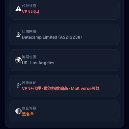
代理状态
⚠️
VPN 出口
归属网络
📡
Datacamp Limited (AS212238)
地理位置
🌍
US · Los Angeles
风险标记
🚩
VPN+代理 · 欺诈指数偏高 · Maltiverse可疑
综合评级
🔴
黑名单