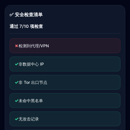
✅ 安全检查清单
通过 7/10 项检查
✗
检测到代理/VPN
✓
非数据中心 IP
✓
非 Tor 出口节点
✓
未命中黑名单
✓
无攻击记录