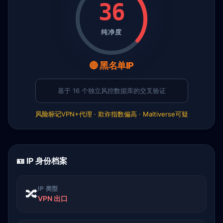
36
纯净度
🔴 黑名单IP
基于 16 个独立风控数据库的交叉验证
风险标记
VPN+代理 · 欺诈指数偏高 · Maltiverse可疑
🪪 IP 身份档案
IP 类型
🔀
VPN 出口