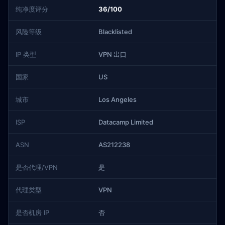
纯净度评分
36/100
风险等级
Blacklisted
IP 类型
VPN 出口
国家
US
城市
Los Angeles
ISP
Datacamp Limited
ASN
AS212238
是否代理/VPN
是
代理类型
VPN
是否机房 IP
否