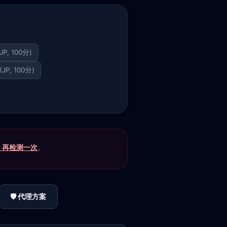
(JP, 100分)
 (JP, 100分)
P 再检测一次
。
🛡️ 代理方案