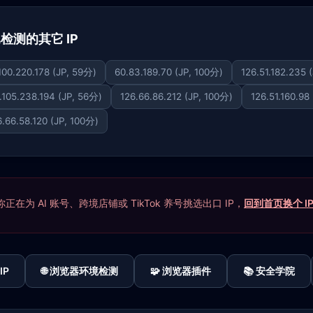
下已检测的其它 IP
100.220.178 (JP, 59分)
60.83.189.70 (JP, 100分)
126.51.182.235 
.105.238.194 (JP, 56分)
126.66.86.212 (JP, 100分)
126.51.160.98
6.66.58.120 (JP, 100分)
在为 AI 账号、跨境店铺或 TikTok 养号挑选出口 IP，
回到首页换个 I
IP
🌐 浏览器环境检测
🧩 浏览器插件
📚 安全学院