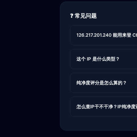
❓ 常见问题
126.217.201.240 能用来登 Ch
这个 IP 是什么类型？
纯净度评分是怎么算的？
怎么查IP干不干净？IP纯净