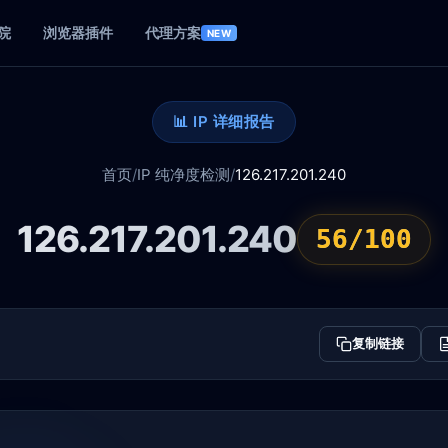
院
浏览器插件
代理方案
NEW
📊 IP 详细报告
首页
/
IP 纯净度检测
/
126.217.201.240
126.217.201.240
56/100
复制链接