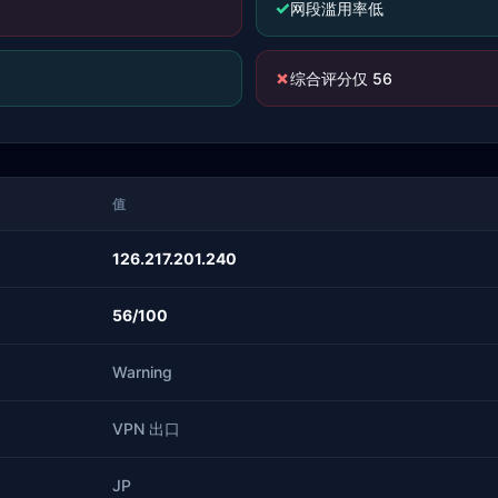
✓
网段滥用率低
✗
综合评分仅 56
值
126.217.201.240
56/100
Warning
VPN 出口
JP