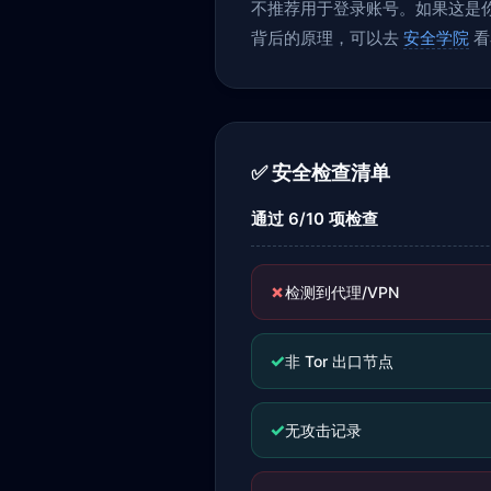
不推荐用于登录账号。如果这是你当
背后的原理，可以去
安全学院
看
✅ 安全检查清单
通过 6/10 项检查
✗
检测到代理/VPN
✓
非 Tor 出口节点
✓
无攻击记录