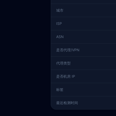
城市
ISP
ASN
是否代理/VPN
代理类型
是否机房 IP
标签
最近检测时间