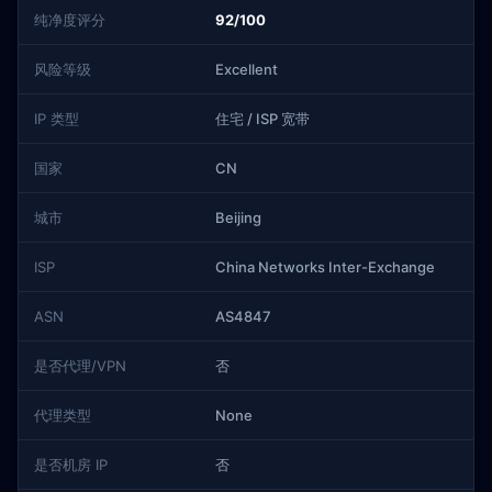
纯净度评分
92/100
风险等级
Excellent
IP 类型
住宅 / ISP 宽带
国家
CN
城市
Beijing
ISP
China Networks Inter-Exchange
ASN
AS4847
是否代理/VPN
否
代理类型
None
是否机房 IP
否