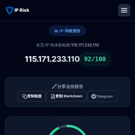
IP Risk
📊 IP 详细报告
首页
/
IP 纯净度检测
/
115.171.233.110
115.171.233.110
92/100
🔗
分享这份报告
复制链接
复制 Markdown
Telegram