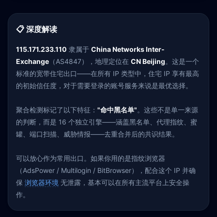
📋 深度解读
115.171.233.110
隶属于
China Networks Inter-
Exchange
（AS4847），地理定位在
CN Beijing
。这是一个
标准的宽带住宅出口——在所有 IP 类型中，住宅 IP 享有最高
的初始信任度，对于需要登录的账号服务来说是最优选择。
聚合检测标记了以下特征：
"命中黑名单"
。这些不是单一来源
的判断，而是 16 个独立引擎——涵盖黑名单、代理指纹、蜜
罐、端口扫描、威胁情报——去重合并后的共识结果。
可以放心作为常用出口。如果你用的是指纹浏览器
（AdsPower / Multilogin / BitBrowser），配合这个 IP 并确
保
浏览器环境
无泄露，基本可以在所有主流平台上安全操
作。