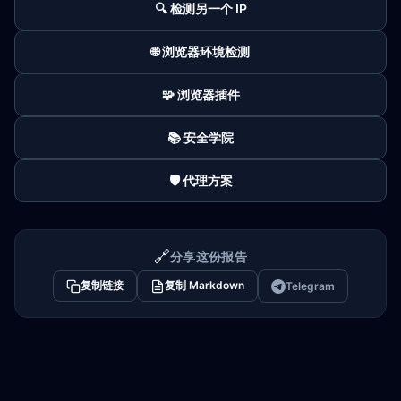
🔍 检测另一个 IP
🌐 浏览器环境检测
🧩 浏览器插件
📚 安全学院
🛡️ 代理方案
🔗
分享这份报告
复制链接
复制 Markdown
Telegram