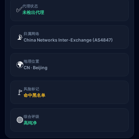
代理状态
✅
未检出代理
归属网络
📡
China Networks Inter-Exchange (AS4847)
地理位置
🌍
CN · Beijing
风险标记
🚩
命中黑名单
综合评级
🟢
高纯净