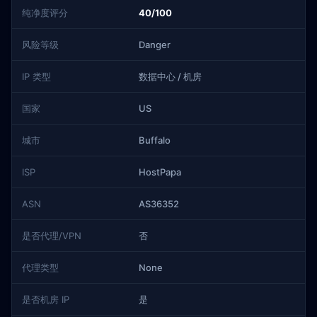
纯净度评分
40/100
风险等级
Danger
IP 类型
数据中心 / 机房
国家
US
城市
Buffalo
ISP
HostPapa
ASN
AS36352
是否代理/VPN
否
代理类型
None
是否机房 IP
是