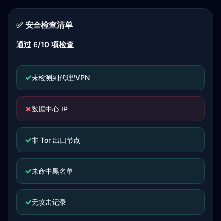
✅ 安全检查清单
通过 6/10 项检查
✓
未检测到代理/VPN
✗
数据中心 IP
✓
非 Tor 出口节点
✓
未命中黑名单
✓
无攻击记录