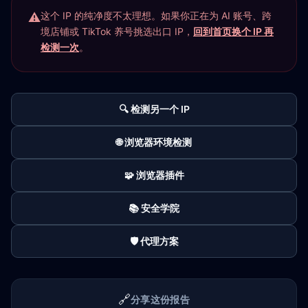
这个 IP 的纯净度不太理想。如果你正在为 AI 账号、跨
境店铺或 TikTok 养号挑选出口 IP，
回到首页换个 IP 再
检测一次
。
🔍 检测另一个 IP
🌐 浏览器环境检测
🧩 浏览器插件
📚 安全学院
🛡️ 代理方案
🔗
分享这份报告