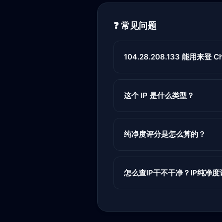
❓ 常见问题
104.28.208.133 能用来登 Cha
这个 IP 是什么类型？
纯净度评分是怎么算的？
怎么查IP干不干净？IP纯净