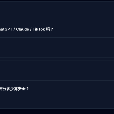
tGPT / Claude / TikTok 吗？
度评分多少算安全？