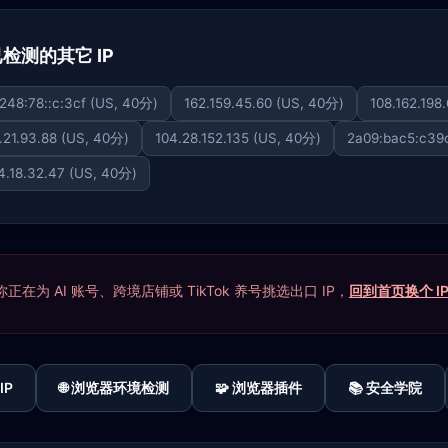
下已检测的其它 IP
248:78::c:3cf (US, 40分)
162.159.45.60 (US, 40分)
108.162.198
.21.93.88 (US, 40分)
104.28.152.135 (US, 40分)
2a09:bac5:c39c
4.18.32.47 (US, 40分)
在为 AI 账号、跨境店铺或 TikTok 养号挑选出口 IP，
回到首页换个 I
IP
🌐 浏览器环境检测
🧩 浏览器插件
📚 安全学院