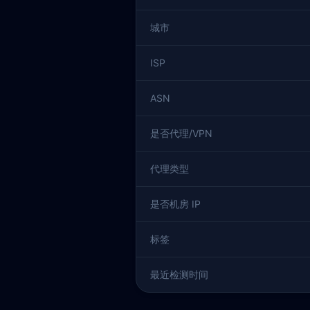
城市
ISP
ASN
是否代理/VPN
代理类型
是否机房 IP
标签
最近检测时间