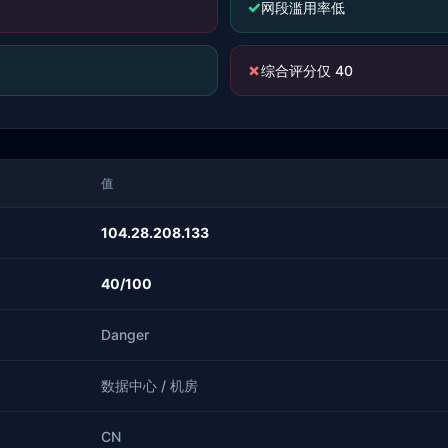
✓
网段滥用率低
✗
综合评分仅 40
值
104.28.208.133
40/100
Danger
数据中心 / 机房
CN