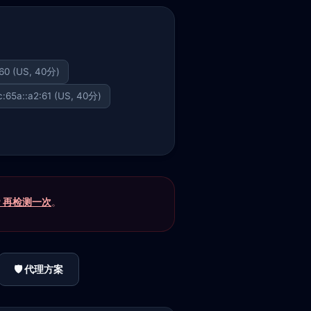
.60 (US, 40分)
:65a::a2:61 (US, 40分)
P 再检测一次
。
🛡️ 代理方案