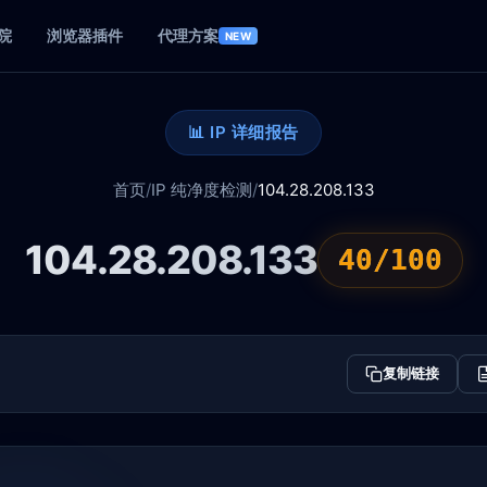
院
浏览器插件
代理方案
NEW
📊 IP 详细报告
首页
/
IP 纯净度检测
/
104.28.208.133
104.28.208.133
40/100
复制链接