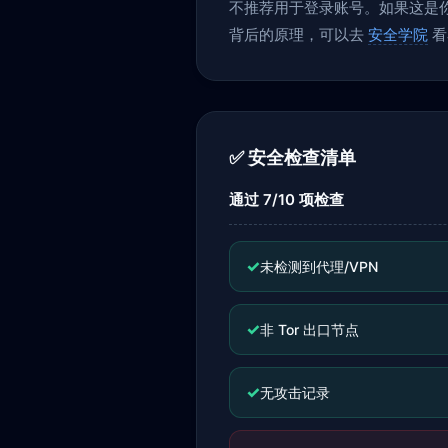
不推荐用于登录账号。如果这是你当
背后的原理，可以去
安全学院
看
✅ 安全检查清单
通过 7/10 项检查
✓
未检测到代理/VPN
✓
非 Tor 出口节点
✓
无攻击记录