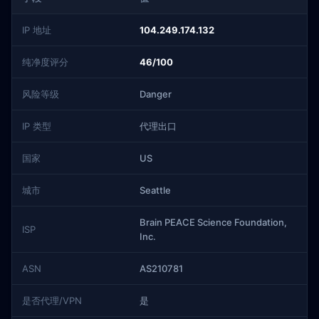
IP 地址
104.249.174.132
纯净度评分
46/100
风险等级
Danger
IP 类型
代理出口
国家
US
城市
Seattle
Brain PEACE Science Foundation,
ISP
Inc.
ASN
AS210781
是否代理/VPN
是