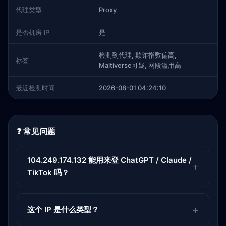
代理类型
Proxy
是否机房 IP
是
检测到代理, 欺诈指数偏高,
标签
Maltiverse可疑, 网段滥用高
最近检测时间
2026-08-01 04:24:10
❓ 常见问题
104.249.174.132 能用来登 ChatGPT / Claude /
TikTok 吗？
这个 IP 是什么类型？