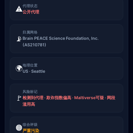
代理状态
⚠️
公开代理
归属网络
📡
Brain PEACE Science Foundation, Inc.
(AS210781)
地理位置
🌍
US · Seattle
风险标记
🚩
检测到代理 · 欺诈指数偏高 · Maltiverse可疑 · 网段
滥用高
综合评级
🟠
严重污染