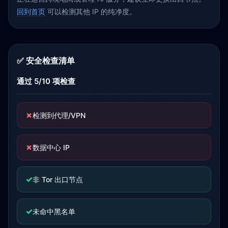
回到首页
可以检测其他 IP 的纯净度。
✅ 安全检查清单
通过 5/10 项检查
✗
检测到代理/VPN
✗
数据中心 IP
✓
非 Tor 出口节点
✓
未命中黑名单