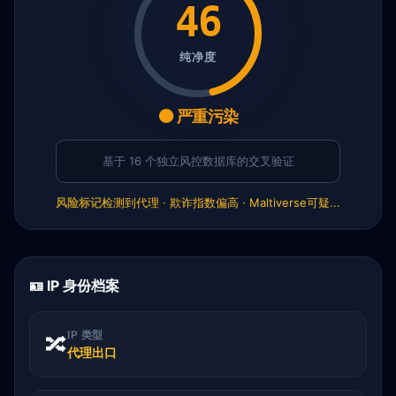
46
纯净度
🟠 严重污染
基于 16 个独立风控数据库的交叉验证
风险标记
检测到代理 · 欺诈指数偏高 · Maltiverse可疑...
🪪 IP 身份档案
IP 类型
🔀
代理出口