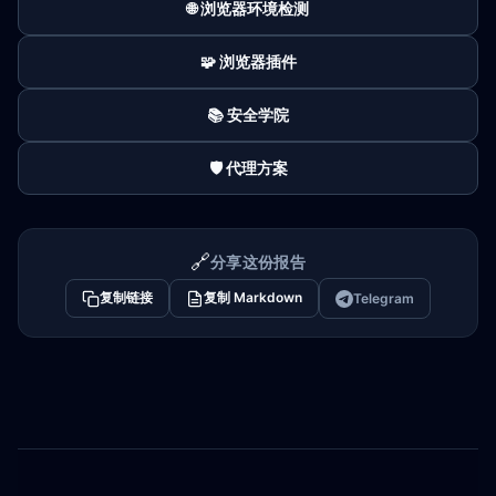
🌐 浏览器环境检测
🧩 浏览器插件
📚 安全学院
🛡️ 代理方案
🔗
分享这份报告
复制链接
复制 Markdown
Telegram