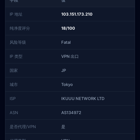
字段
值
IP 地址
103.151.173.210
纯净度评分
18/100
风险等级
Fatal
IP 类型
VPN 出口
国家
JP
城市
Tokyo
ISP
IKUUU NETWORK LTD
ASN
AS134972
是否代理/VPN
是