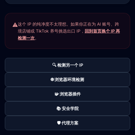
这个 IP 的纯净度不太理想。如果你正在为 AI 账号、跨
境店铺或 TikTok 养号挑选出口 IP，
回到首页换个 IP 再
检测一次
。
🔍 检测另一个 IP
🌐 浏览器环境检测
🧩 浏览器插件
📚 安全学院
🛡️ 代理方案