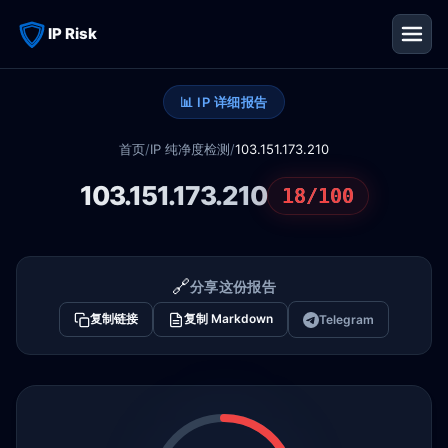
IP Risk
📊 IP 详细报告
首页
/
IP 纯净度检测
/
103.151.173.210
103.151.173.210
18/100
🔗
分享这份报告
复制链接
复制 Markdown
Telegram