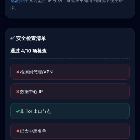
览器插件
实时监控 IP 变动，避免在不知情的情况下使用脏
IP。
✅ 安全检查清单
通过 4/10 项检查
✗
检测到代理/VPN
✗
数据中心 IP
✓
非 Tor 出口节点
✗
已命中黑名单