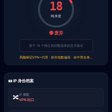
18
纯净度
🔴 废弃
基于 16 个独立风控数据库的交叉验证
风险标记
VPN+代理 · 欺诈指数偏高 · 命中黑名单...
🪪 IP 身份档案
IP 类型
🔀
VPN 出口