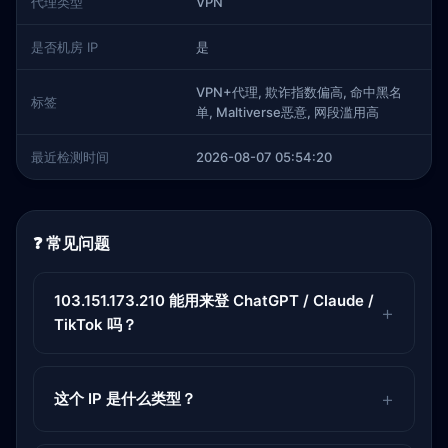
代理类型
VPN
是否机房 IP
是
VPN+代理, 欺诈指数偏高, 命中黑名
标签
单, Maltiverse恶意, 网段滥用高
最近检测时间
2026-08-07 05:54:20
❓ 常见问题
103.151.173.210 能用来登 ChatGPT / Claude /
TikTok 吗？
这个 IP 是什么类型？